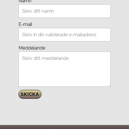
Namn
E-mail
Meddelande
SKICKA