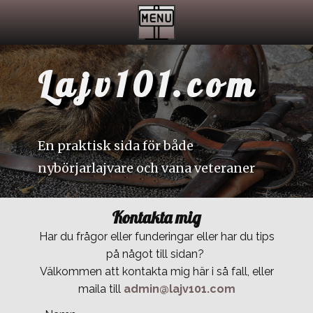
Lajv101.com
En praktisk sida för både
nybörjarlajvare och vana veteraner
Kontakta mig
Har du frågor eller funderingar eller har du tips
på något till sidan?
Välkommen att kontakta mig här i så fall, eller
maila till
admin@lajv101.com