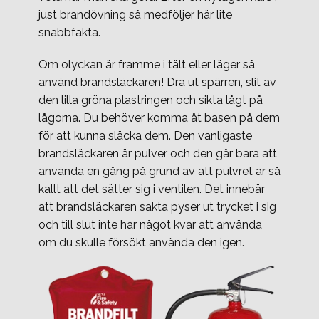
just brandövning så medföljer här lite
snabbfakta.
Om olyckan är framme i tält eller läger så
använd brandsläckaren! Dra ut spärren, slit av
den lilla gröna plastringen och sikta lågt på
lågorna. Du behöver komma åt basen på dem
för att kunna släcka dem. Den vanligaste
brandsläckaren är pulver och den går bara att
använda en gång på grund av att pulvret är så
kallt att det sätter sig i ventilen. Det innebär
att brandsläckaren sakta pyser ut trycket i sig
och till slut inte har något kvar att använda
om du skulle försökt använda den igen.