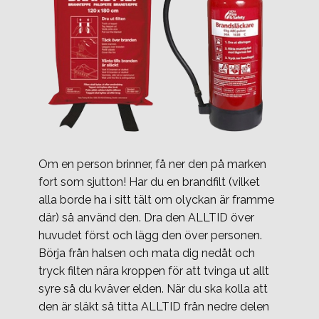
Om en person brinner, få ner den på marken
fort som sjutton! Har du en brandfilt (vilket
alla borde ha i sitt tält om olyckan är framme
där) så använd den. Dra den ALLTID över
huvudet först och lägg den över personen.
Börja från halsen och mata dig nedåt och
tryck filten nära kroppen för att tvinga ut allt
syre så du kväver elden. När du ska kolla att
den är släkt så titta ALLTID från nedre delen