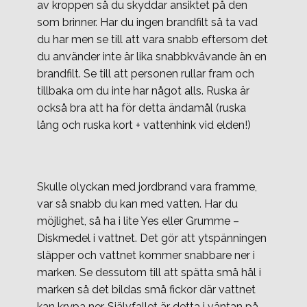
av kroppen så du skyddar ansiktet på den
som brinner. Har du ingen brandfilt så ta vad
du har men se till att vara snabb eftersom det
du använder inte är lika snabbkvävande än en
brandfilt. Se till att personen rullar fram och
tillbaka om du inte har något alls. Ruska är
också bra att ha för detta ändamål (ruska
lång och ruska kort + vattenhink vid elden!)
Skulle olyckan med jordbrand vara framme,
var så snabb du kan med vatten. Har du
möjlighet, så ha i lite Yes eller Grumme –
Diskmedel i vattnet. Det gör att ytspänningen
släpper och vattnet kommer snabbare ner i
marken. Se dessutom till att spätta små hål i
marken så det bildas små fickor där vattnet
kan krypa ner. Självfallet är detta i väntan på